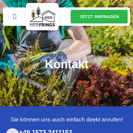
JETZT ANFRAGEN
Kontakt
Sie können uns auch einfach direkt anrufen!
+49 1573 2411152